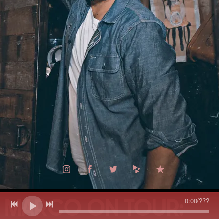
MARCO ON TOUR:
0:00
/
???